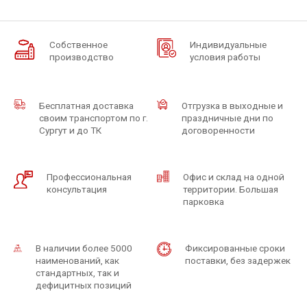
Собственное
Индивидуальные
производство
условия работы
Бесплатная доставка
Отгрузка в выходные и
своим транспортом по г.
праздничные дни по
Сургут и до ТК
договоренности
Профессиональная
Офис и склад на одной
консультация
территории. Большая
парковка
В наличии более 5000
Фиксированные сроки
наименований, как
поставки, без задержек
стандартных, так и
дефицитных позиций