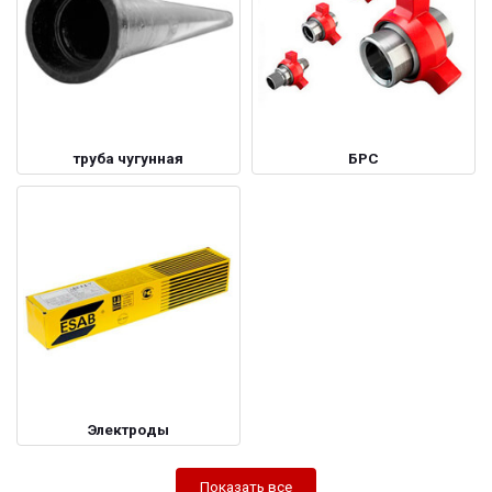
труба чугунная
БРС
Электроды
Показать все