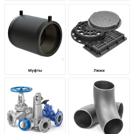
Муфты
Люки