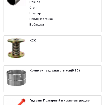
Резьба
Сгон
Штуцер
Накидная гайка
Бобышки
КСО
Комплект заделки стыков(КЗС)
Гидрант Пожарный и комплектующие