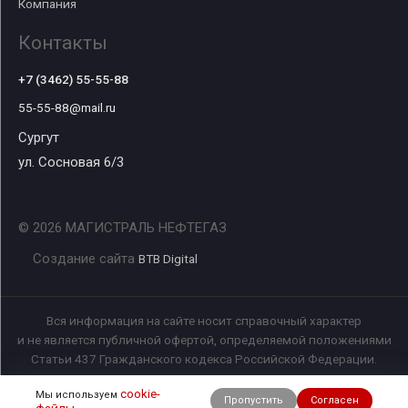
Компания
Контакты
+7 (3462) 55-55-88
55-55-88@mail.ru
Сургут
ул. Сосновая 6/3
© 2026 МАГИСТРАЛЬ НЕФТЕГАЗ
Создание сайта
BTB Digital
Вся информация на сайте носит справочный характер
и не является публичной офертой, определяемой положениями
Статьи 437 Гражданского кодекса Российской Федерации.
cookie-
Мы используем
Пропустить
Согласен