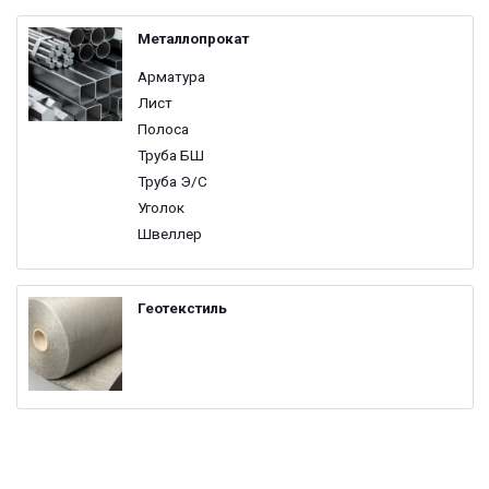
Металлопрокат
Арматура
Лист
Полоса
Труба БШ
Труба Э/С
Уголок
Швеллер
Геотекстиль