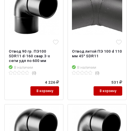
Отвод 90 гр. ПЭ100
Отвод литой ПЭ 100 d 110
SDR11 d-160 свар.3-х
мм 45° SDR11
сегм удл по 600 мм
В наличии
В наличии
(0)
(0)
4 226
531
В корзину
В корзину