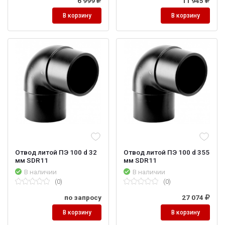
6 999
11 945
В корзину
В корзину
Отвод литой ПЭ 100 d 32
Отвод литой ПЭ 100 d 355
мм SDR11
мм SDR11
В наличии
В наличии
(0)
(0)
по запросу
27 074
В корзину
В корзину